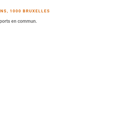
INS, 1000 BRUXELLES
nsports en commun.