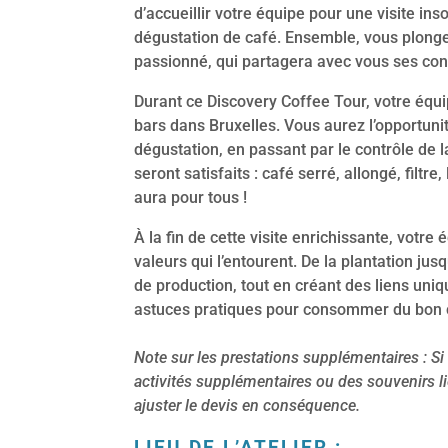
d’accueillir votre équipe pour une visite inso
dégustation de café. Ensemble, vous plonger
passionné, qui partagera avec vous ses co
Durant ce Discovery Coffee Tour, votre équi
bars dans Bruxelles. Vous aurez l’opportunit
dégustation, en passant par le contrôle de 
seront satisfaits : café serré, allongé, filtr
aura pour tous !
À la fin de cette visite enrichissante, votre 
valeurs qui l’entourent. De la plantation jus
de production, tout en créant des liens uni
astuces pratiques pour consommer du bon c
Note sur les prestations supplémentaires : S
activités supplémentaires ou des souvenirs liés
ajuster le devis en conséquence.
LIEU DE L’ATELIER :