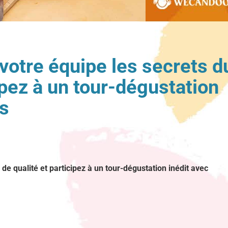
 votre équipe les secrets d
ipez à un tour-dégustation
s
de qualité et participez à un tour-dégustation inédit avec