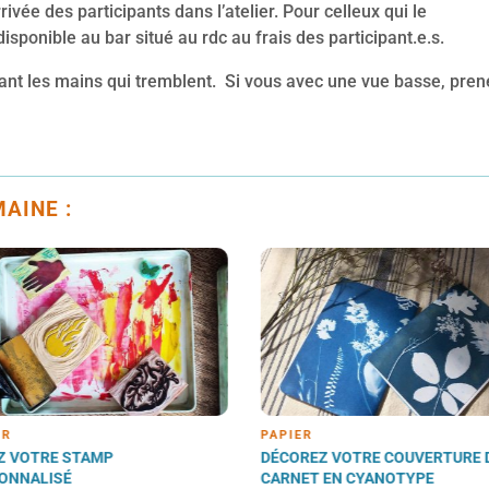
rivée des participants dans l’atelier. Pour celleux qui le
isponible au bar situé au rdc au frais des participant.e.s.
yant les mains qui tremblent. Si vous avec une vue basse, pren
AINE :
APIER
PAPIER
ÉCOREZ VOTRE COUVERTURE DU
CRÉEZ VOTRE CARNET
ARNET EN CYANOTYPE
PERSONNALISÉ