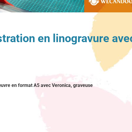
stration en linogravure ave
 œuvre en format A5 avec Veronica, graveuse