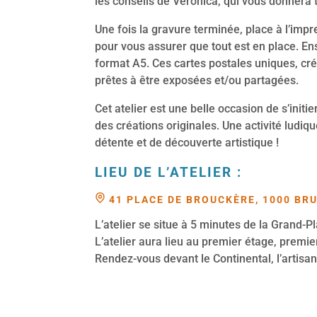
les conseils de Veronica, qui vous donnera t
Une fois la gravure terminée, place à l’impr
pour vous assurer que tout est en place. En
format A5. Ces cartes postales uniques, cré
prêtes à être exposées et/ou partagées.
Cet atelier est une belle occasion de s’initie
des créations originales. Une activité ludi
détente et de découverte artistique !
LIEU DE L’ATELIER :
41 PLACE DE BROUCKÈRE, 1000 BR
L’atelier se situe à 5 minutes de la Grand-P
L’atelier aura lieu au premier étage, premie
Rendez-vous devant le Continental, l’artisa