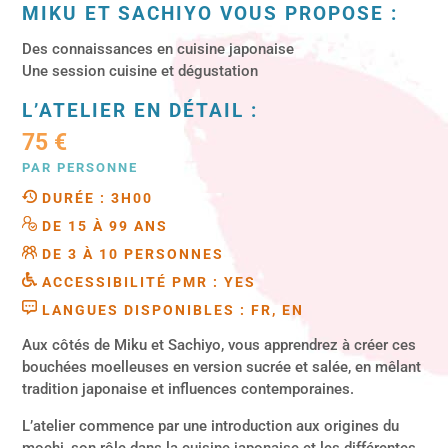
MIKU ET SACHIYO VOUS PROPOSE :
Des connaissances en cuisine japonaise
Une session cuisine et dégustation
L’ATELIER EN DÉTAIL :
75 €
PAR PERSONNE
DURÉE : 3H00
DE 15 À 99 ANS
DE 3 À 10 PERSONNES
ACCESSIBILITÉ PMR : YES
LANGUES DISPONIBLES : FR, EN
Aux côtés de Miku et Sachiyo, vous apprendrez à créer ces
bouchées moelleuses en version sucrée et salée, en mêlant
tradition japonaise et influences contemporaines.
L’atelier commence par une introduction aux origines du
mochi, son rôle dans la cuisine japonaise et les différentes