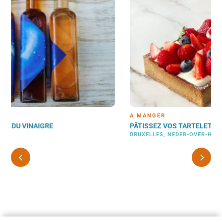
À MANGER
PÂTISSEZ VOS TARTELETTES SANS GLUTEN
BRUXELLES, NEDER-OVER-HEEMBEEK