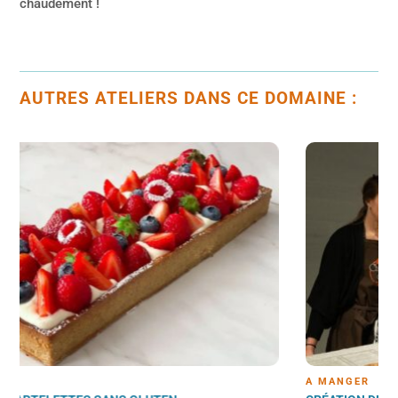
chaudement !
AUTRES ATELIERS DANS CE DOMAINE :
À MANGER