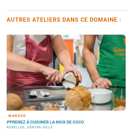
AUTRES ATELIERS DANS CE DOMAINE :
À MANGER
INITIEZ-VOUS À L’ART DU MISO
BRUXELLES, LAEKEN